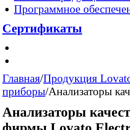
Программное обеспече
Сертификаты
Главная
/
Продукция Lovato 
приборы
/
Анализаторы кач
Анализаторы качест
фирмы Lovato Electr