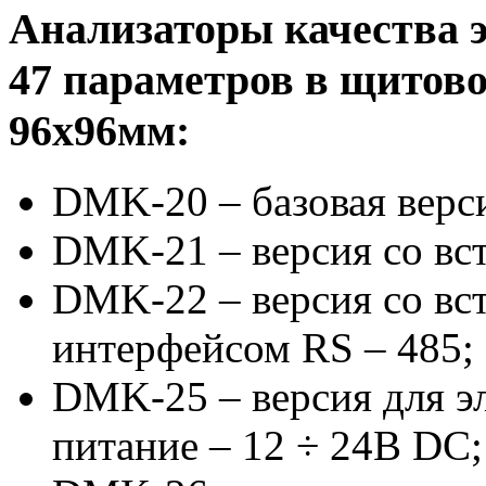
Анализаторы качества 
47 параметров в щитов
96х96мм:
DMK-20 – базовая верс
DMK-21 – версия со вс
DMK-22 – версия со вс
интерфейсом RS – 485;
DMK-25 – версия для эл
питание – 12 ÷ 24В DC;