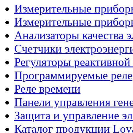
Измерительные прибо
Измерительные прибо
Анализаторы качества 
Счетчики электроэнерг
Регуляторы реактивно
Программируемые реле
Реле времени
Панели управления ген
Защита и управление э
Каталог продукции Lovat