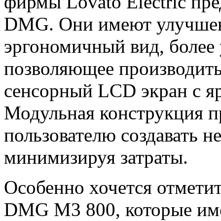
фирмы Lovato Electric пр
DMG. Они имеют улучше
эргономичный вид, более 
позволяющее производить
сенсорный LCD экран с яр
Модульная конструкция п
пользователю создавать 
минимизируя затраты.
Особенно хочется отмети
DMG M3 800, которые име