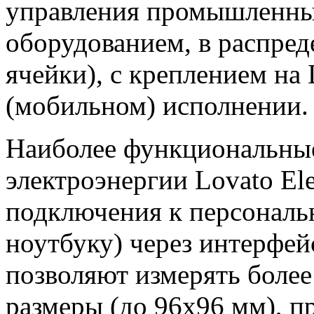
управления промышленны
оборудованием, в распре
ячейки), с креплением на
(мобильном) исполнении.
Наиболее функциональные
электроэнергии Lovato El
подключения к персональ
ноутбуку) через интерфей
позволяют измерять более
размеры (до 96х96 мм), п