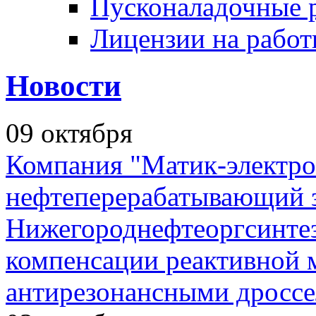
Пусконаладочные 
Лицензии на рабо
Новости
09
октября
Компания "Матик-электро
нефтеперерабатывающий 
Нижегороднефтеоргсинтез
компенсации реактивной
антирезонансными дросс