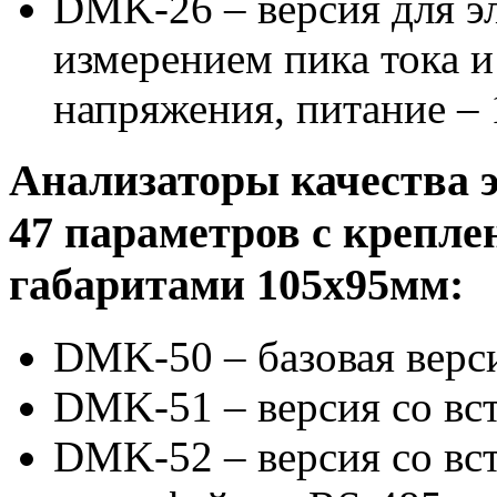
DMK-26 – версия для эл
измерением пика тока и
напряжения, питание – 
Анализаторы качества 
47 параметров с крепле
габаритами 105х95мм:
DMK-50 – базовая верс
DMK-51 – версия со вс
DMK-52 – версия со вс