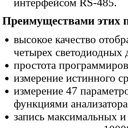
интерфейсом RS-485.
Преимуществами этих п
высокое качество отоб
четырех светодиодных 
простота программиров
измерение истинного ср
измерение 47 параметро
функциями анализатор
запись максимальных и