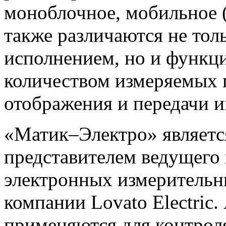
моноблочное, мобильное 
также различаются не тол
исполнением, но и функц
количеством измеряемых 
отображения и передачи и
«Матик–Электро» являет
представителем ведущего
электронных измерительн
компании Lovato Electric.
применяются для контроля