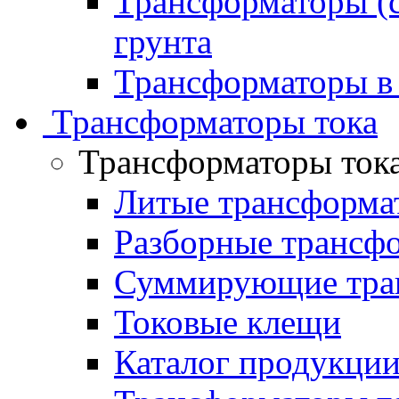
Трансформаторы (с
грунта
Трансформаторы в
Трансформаторы тока
Трансформаторы ток
Литые трансформа
Разборные трансф
Суммирующие тран
Токовые клещи
Каталог продукци