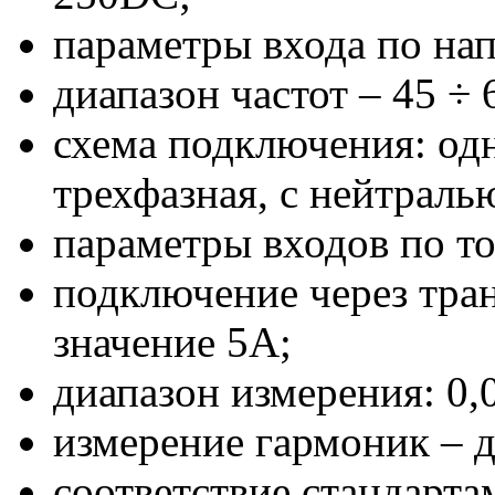
параметры входа по на
диапазон частот – 45 ÷ 
схема подключения: одн
трехфазная, с нейтралью
параметры входов по т
подключение через тра
значение 5А;
диапазон измерения: 0,
измерение гармоник – д
соответствие стандарта