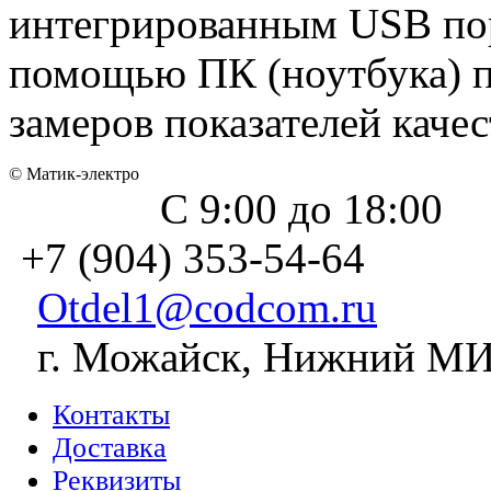
интегрированным USB пор
помощью ПК (ноутбука) 
замеров показателей качес
© Матик-электро
С 9:00 до 18:00
+7 (904) 353-54-64
Otdel1@codcom.ru
г. Можайск, Нижний МИЗ
Контакты
Доставка
Реквизиты