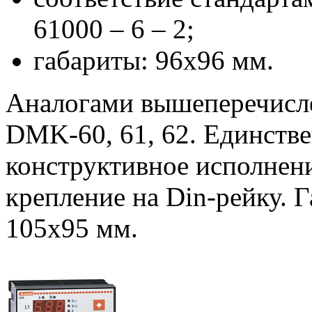
61000 – 6 – 2;
габариты: 96х96 мм.
Аналогами вышеперечисл
DMK-60, 61, 62. Единстве
конструктивное исполнени
крепление на Din-рейку. 
105х95 мм.