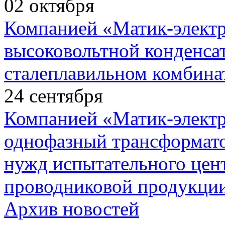
02
октября
Компанией «Матик-элект
высоковольтной конденса
сталеплавильном комбина
24
сентября
Компанией «Матик-элект
однофазный трансформато
нужд испытательного цент
проводниковой продукции
Архив новостей