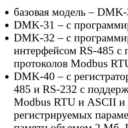
базовая модель – DMK-
DMK-31 – с программи
DMK-32 – с программи
интерфейсом RS-485 с 
протоколов Modbus RTU
DMK-40 – с регистрато
485 и RS-232 с поддер
Modbus RTU и ASCII и
регистрируемых параме
памяти объемом 2 Мб. 