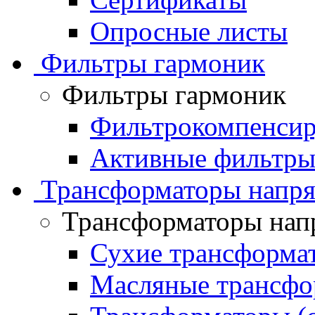
Опросные листы
Фильтры гармоник
Фильтры гармоник
Фильтрокомпенсир
Активные фильтры
Трансформаторы напр
Трансформаторы нап
Сухие трансформа
Масляные трансфо