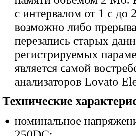
с интервалом от 1 с до 
возможно либо прерыва
перезапись старых дан
регистрируемых параме
является самой востре
анализаторов Lovato Elеc
Технические характери
номинальное напряжени
250DC;