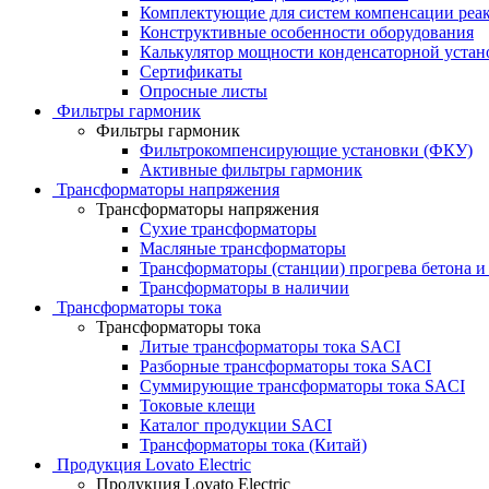
Комплектующие для систем компенсации реа
Конструктивные особенности оборудования
Калькулятор мощности конденсаторной устан
Сертификаты
Опросные листы
Фильтры гармоник
Фильтры гармоник
Фильтрокомпенсирующие установки (ФКУ)
Активные фильтры гармоник
Трансформаторы напряжения
Трансформаторы напряжения
Сухие трансформаторы
Масляные трансформаторы
Трансформаторы (станции) прогрева бетона и
Трансформаторы в наличии
Трансформаторы тока
Трансформаторы тока
Литые трансформаторы тока SACI
Разборные трансформаторы тока SACI
Суммирующие трансформаторы тока SACI
Токовые клещи
Каталог продукции SACI
Трансформаторы тока (Китай)
Продукция Lovato Electric
Продукция Lovato Electric