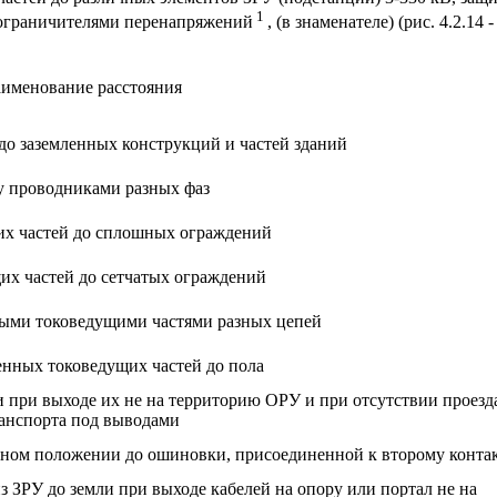
1
ограничителями перенапряжений
, (в знаменателе) (рис. 4.2.14 -
именование расстояния
до заземленных конструкций и частей зданий
 проводниками разных фаз
их частей до сплошных ограждений
их частей до сетчатых ограждений
ыми токоведущими частями разных цепей
нных токоведущих частей до пола
 при выходе их не на территорию ОРУ и при отсутствии проезд
анспорта под выводами
нном положении до ошиновки, присоединенной к второму конта
 ЗРУ до земли при выходе кабелей на опору или портал не на