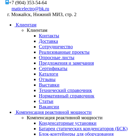
+7 (904) 353-54-64
maticelectro@bk.ru
г. Можайск, Нижний МИЗ, стр. 2
Клиентам
Клиентам
Контакты
Доставка
Сотрудничество
Реализованные проекты
Опросные листы
Предложения и замечания
Сертификаты
Каталоги
Отзывы
Выставки
Технический справочник
Нормативный справочник
Статьи
Вакансии
Компенсация реактивной мощности
Компенсация реактивной мощности
Конденсаторные установки
Батареи статических конденсаторов (БСК)
Блок-контейнеры для оборудования