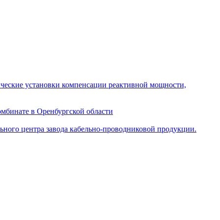
ческие установки компенсации реактивной мощности,
мбинате в Оренбургской области
ного центра завода кабельно-проводниковой продукции.