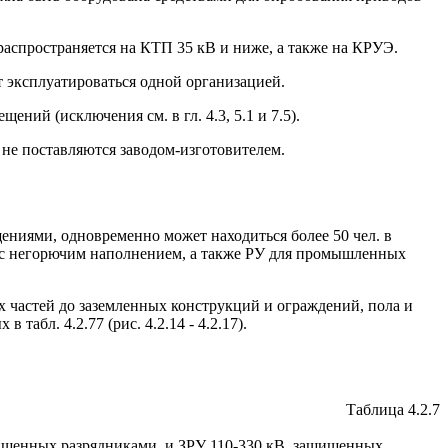
распространяется на КТП 35 кВ и ниже, а также на КРУЭ.
т эксплуатироваться одной организацией.
ещений (исключения см. в гл.
4.3
,
5.1
и
7.5
).
не поставляются заводом-изготовителем.
ниями, одновременно может находиться более 50 чел. в
и с негорючим наполнением, а также РУ для промышленных
 частей до заземленных конструкций и ограждений, пола и
х в табл.
4.2.77
(рис.
4.2.14 - 4.2.17
).
Таблица 4.2.7
щищенных разрядниками, и ЗРУ 110-330 кВ, защищенных