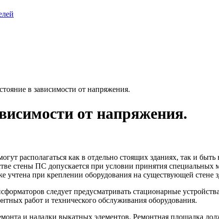
елей
стояние в зависимости от напряжения.
ависимости от напряжения.
могут располагаться как в отдельно стоящих зданиях, так и бы
стве стены ПС допускается при условии принятия специальных
же учтена при креплении оборудования на существующей стене з
нсформаторов следует предусматривать стационарные устройст
нтных работ и технического обслуживания оборудования.
емонта и наладки выкатных элементов. Ремонтная площадка дол